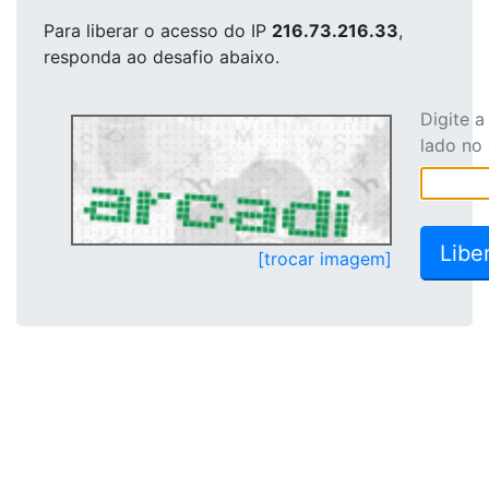
Para liberar o acesso
do IP
216.73.216.33
,
responda ao desafio abaixo.
Digite 
lado no
[trocar imagem]