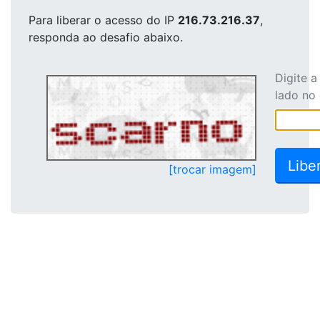
Para liberar o acesso
do IP
216.73.216.37
,
responda ao desafio abaixo.
Digite 
lado no
[trocar imagem]