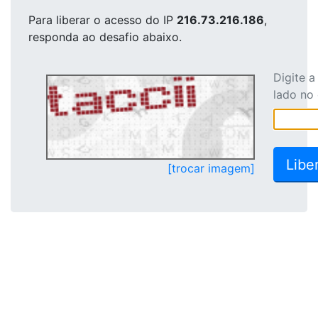
Para liberar o acesso
do IP
216.73.216.186
,
responda ao desafio abaixo.
Digite 
lado no
[trocar imagem]