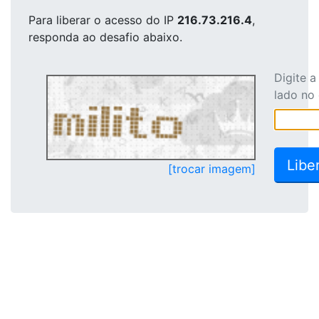
Para liberar o acesso
do IP
216.73.216.4
,
responda ao desafio abaixo.
Digite 
lado no
[trocar imagem]