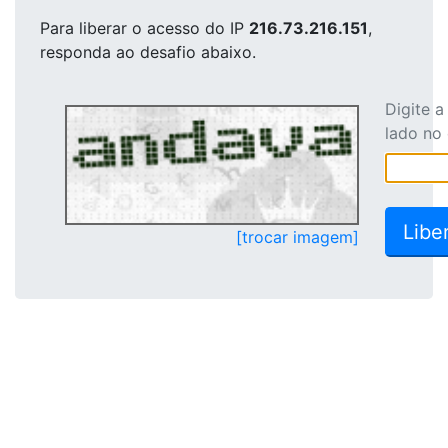
Para liberar o acesso
do IP
216.73.216.151
,
responda ao desafio abaixo.
Digite 
lado no
[trocar imagem]