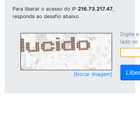
Para liberar o acesso
do IP
216.73.217.47
,
responda ao desafio abaixo.
Digite 
lado no
[trocar imagem]