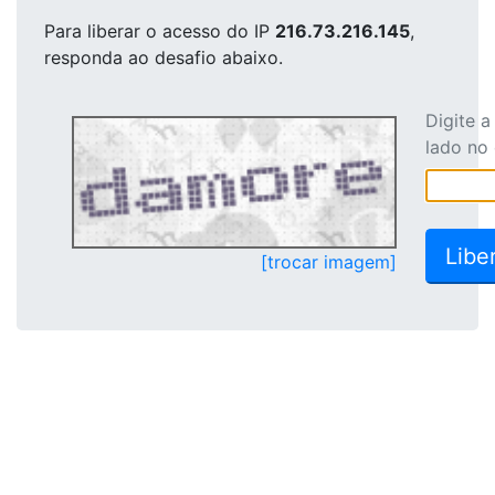
Para liberar o acesso
do IP
216.73.216.145
,
responda ao desafio abaixo.
Digite 
lado no
[trocar imagem]