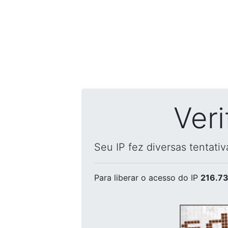
Ver
Seu IP fez diversas tentati
Para liberar o acesso
do IP
216.73