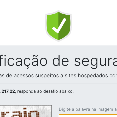
ificação de segur
vas de acessos suspeitos a sites hospedados co
.217.22
, responda ao desafio abaixo.
Digite a palavra na imagem 