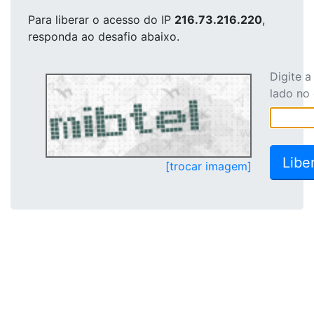
Para liberar o acesso
do IP
216.73.216.220
,
responda ao desafio abaixo.
Digite 
lado no
[trocar imagem]