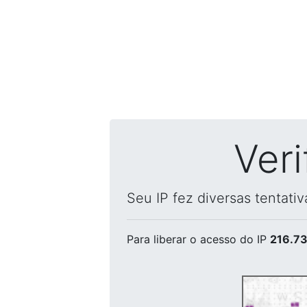
Ver
Seu IP fez diversas tentati
Para liberar o acesso
do IP
216.73