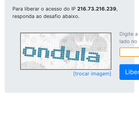
Para liberar o acesso
do IP
216.73.216.239
,
responda ao desafio abaixo.
Digite 
lado no
[trocar imagem]