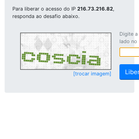
Para liberar o acesso
do IP
216.73.216.82
,
responda ao desafio abaixo.
Digite 
lado no
[trocar imagem]