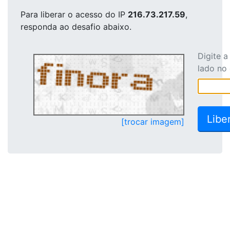
Para liberar o acesso
do IP
216.73.217.59
,
responda ao desafio abaixo.
Digite 
lado no
[trocar imagem]