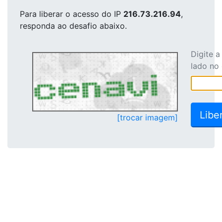
Para liberar o acesso
do IP
216.73.216.94
,
responda ao desafio abaixo.
Digite 
lado no
[trocar imagem]