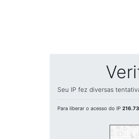
Ver
Seu IP fez diversas tentati
Para liberar o acesso
do IP
216.73