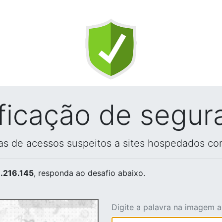
ificação de segur
vas de acessos suspeitos a sites hospedados co
.216.145
, responda ao desafio abaixo.
Digite a palavra na imagem 