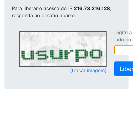
Para liberar o acesso
do IP
216.73.216.128
,
responda ao desafio abaixo.
Digite 
lado no
[trocar imagem]