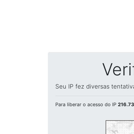
Ver
Seu IP fez diversas tentati
Para liberar o acesso
do IP
216.73