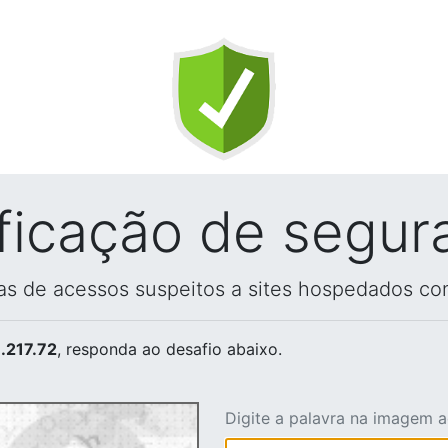
ificação de segur
vas de acessos suspeitos a sites hospedados co
.217.72
, responda ao desafio abaixo.
Digite a palavra na imagem 