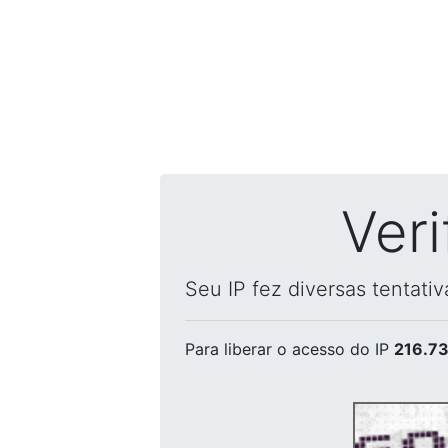
Ver
Seu IP fez diversas tentati
Para liberar o acesso
do IP
216.73