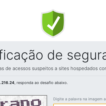
ificação de segur
vas de acessos suspeitos a sites hospedados co
.216.24
, responda ao desafio abaixo.
Digite a palavra na imagem 