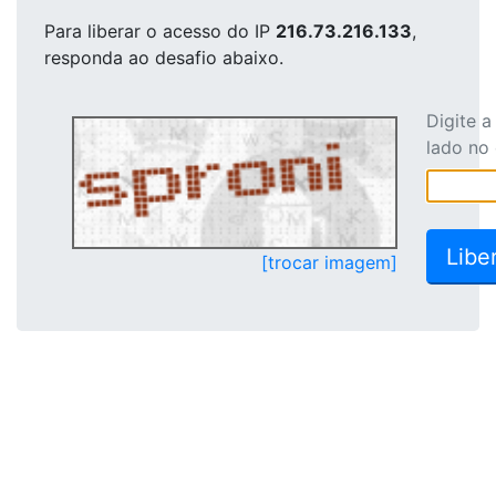
Para liberar o acesso
do IP
216.73.216.133
,
responda ao desafio abaixo.
Digite 
lado no
[trocar imagem]