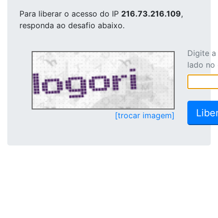
Para liberar o acesso
do IP
216.73.216.109
,
responda ao desafio abaixo.
Digite 
lado no
[trocar imagem]