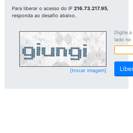
Para liberar o acesso
do IP
216.73.217.95
,
responda ao desafio abaixo.
Digite 
lado no
[trocar imagem]