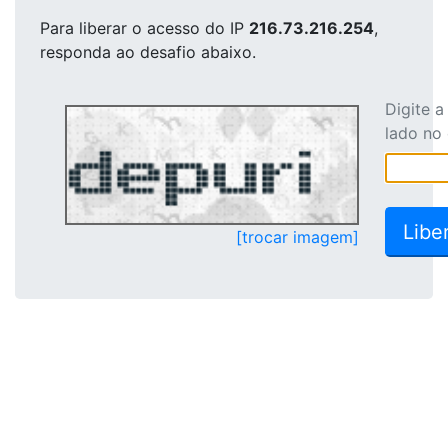
Para liberar o acesso
do IP
216.73.216.254
,
responda ao desafio abaixo.
Digite 
lado no
[trocar imagem]