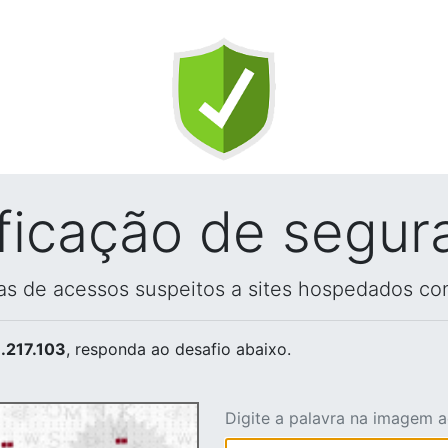
ificação de segur
vas de acessos suspeitos a sites hospedados co
.217.103
, responda ao desafio abaixo.
Digite a palavra na imagem 