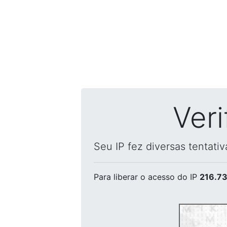
Ver
Seu IP fez diversas tentati
Para liberar o acesso
do IP
216.73