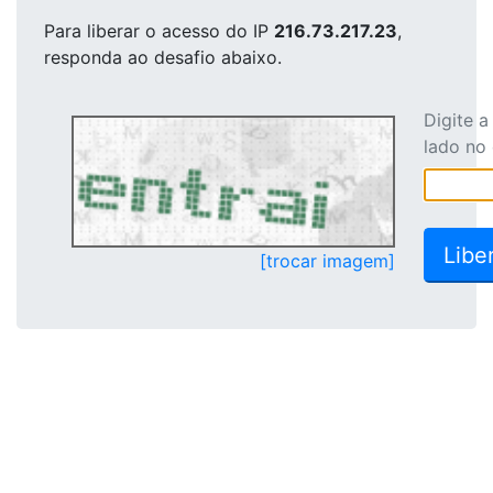
Para liberar o acesso
do IP
216.73.217.23
,
responda ao desafio abaixo.
Digite 
lado no
[trocar imagem]