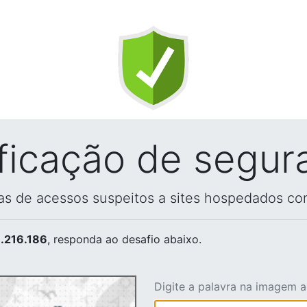
ificação de segur
vas de acessos suspeitos a sites hospedados co
.216.186
, responda ao desafio abaixo.
Digite a palavra na imagem 