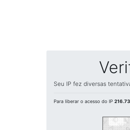
Ver
Seu IP fez diversas tentati
Para liberar o acesso
do IP
216.73