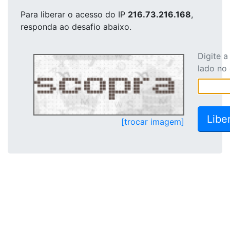
Para liberar o acesso
do IP
216.73.216.168
,
responda ao desafio abaixo.
Digite 
lado no
[trocar imagem]