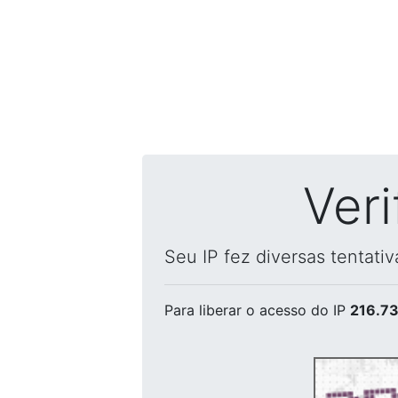
Ver
Seu IP fez diversas tentati
Para liberar o acesso
do IP
216.73