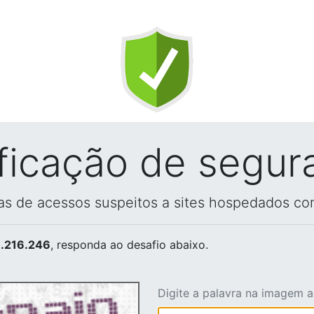
ificação de segur
vas de acessos suspeitos a sites hospedados co
.216.246
, responda ao desafio abaixo.
Digite a palavra na imagem 