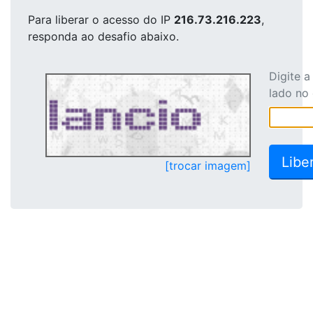
Para liberar o acesso
do IP
216.73.216.223
,
responda ao desafio abaixo.
Digite 
lado no
[trocar imagem]