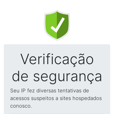
Verificação
de segurança
Seu IP fez diversas tentativas de
acessos suspeitos a sites hospedados
conosco.