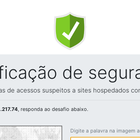
ificação de segur
vas de acessos suspeitos a sites hospedados co
.217.74
, responda ao desafio abaixo.
Digite a palavra na imagem 