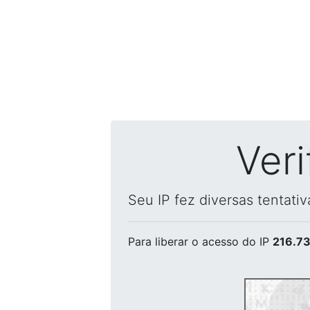
Ver
Seu IP fez diversas tentati
Para liberar o acesso
do IP
216.73